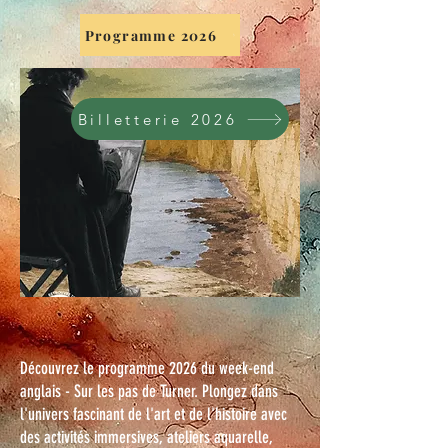
Programme 2026
Billetterie 2026
Découvrez le programme 2026 du week-end
anglais - Sur les pas de Turner. Plongez dans
l'univers fascinant de l'art et de l'histoire avec
des activités immersives, ateliers aquarelle,